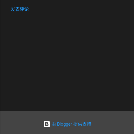
发表评论
评
论
由 Blogger 提供支持