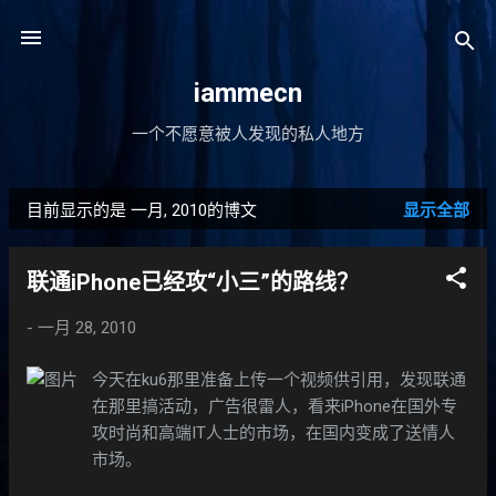
跳至主要内容
iammecn
一个不愿意被人发现的私人地方
目前显示的是 一月, 2010的博文
显示全部
博
文
联通iPhone已经攻“小三”的路线？
-
一月 28, 2010
今天在ku6那里准备上传一个视频供引用，发现联通
在那里搞活动，广告很雷人，看来iPhone在国外专
攻时尚和高端IT人士的市场，在国内变成了送情人
市场。