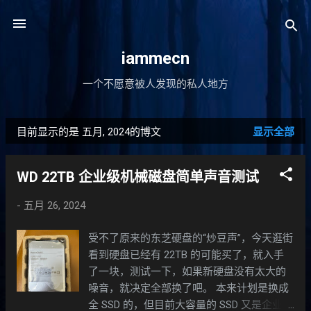
跳至主要内容
iammecn
一个不愿意被人发现的私人地方
目前显示的是 五月, 2024的博文
显示全部
博
文
WD 22TB 企业级机械磁盘简单声音测试
-
五月 26, 2024
受不了原来的东芝硬盘的“炒豆声”，今天逛街
看到硬盘已经有 22TB 的可能买了，就入手
了一块，测试一下，如果新硬盘没有太大的
噪音，就决定全部换了吧。 本来计划是换成
全 SSD 的，但目前大容量的 SSD 又是企业级