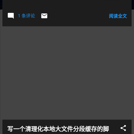
的不多，且都是 TLC 的，不知道耐用性怎么
样了，关键还是太贵，看了镁光的 8T 要
1 条评论
阅读全文
5200 港币，相比于这一块 22TB 才 2746 港
元，还是便宜太多，做成 raid0，还要什么性
能，只要安静就行 ，搜索了一下互联网，关
于磁盘噪音的评测不多，问了一下店员，也
不知道，说是可能用于 NAS 的专用盘会安静
一些，但只有 5200 转。 正好看这一块硬盘
有现货，就先入手一块，回家测试看看。 序
列号和盒子上能匹配上。 不知道为什么这个
网址我是无法打开的。 这是外包装 测试过程
中，很安静，有马达启动的声音。但愿以后
一直是这样的。 随机读写测试 又测试了一
次，希望能去掉 8KB 那个干扰，但好像实际
上无法： 再一次测试，越步从 16KB 开始：
我又找了一块东芝 16T 的硬盘测试以下是成
绩， 这个声音也能接受。
写一个清理化本地大文件分段缓存的脚