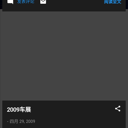
发表评论
阅读全文
2009车展
-
四月 29, 2009