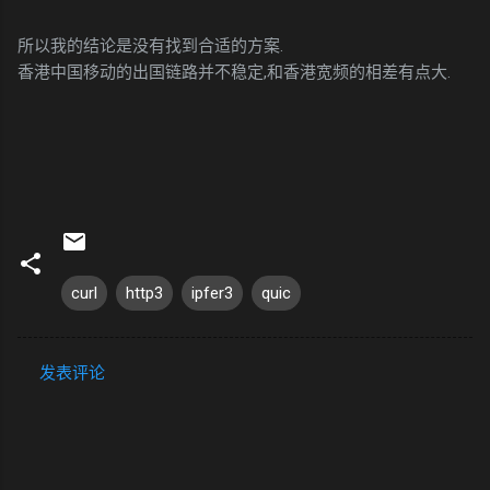
所以我的结论是没有找到合适的方案.
香港中国移动的出国链路并不稳定,和香港宽频的相差有点大.
curl
http3
ipfer3
quic
发表评论
评
论