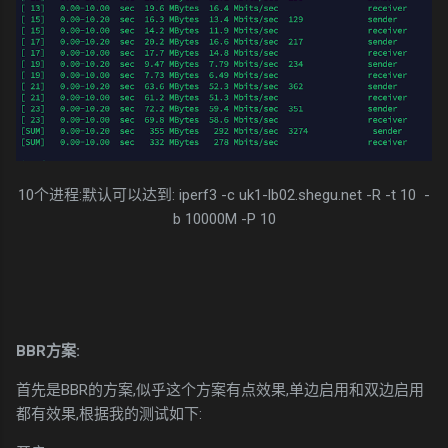
10个进程:默认可以达到: iperf3 -c uk1-lb02.shegu.net -R -t 10 -
b 10000M -P 10
BBR方案:
首先是BBR的方案,似乎这个方案有点效果,单边启用和双边启用
都有效果,根据我的测试如下: