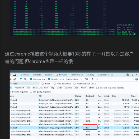
通过chrome播放这个视频大概要13秒的样子,一开始以为是客户
端的问题,但chrome也是一样的慢.