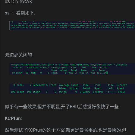
0:01:19 9959k
ss -i 看到如下:
双边都关闭的:
似乎有一些效果,但并不明显,开了BBR后感觉好像快了一些.
KCPtun:
然后测试了KCPtun的这个方案,部署是最省事的,也是最快的,但