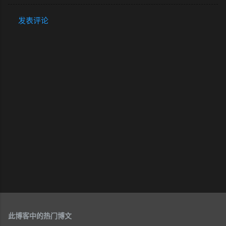
发表评论
评
论
此博客中的热门博文