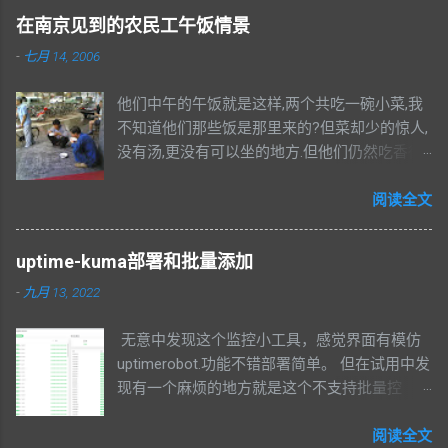
在南京见到的农民工午饭情景
-
七月 14, 2006
他们中午的午饭就是这样,两个共吃一碗小菜,我
不知道他们那些饭是那里来的?但菜却少的惊人,
没有汤,更没有可以坐的地方.但他们仍然吃香很
香. 这是我在南京网通机房前用手机拍摄到的一
幅照片,鱼市口那里,离南京市中心很近.
阅读全文
uptime-kuma部署和批量添加
-
九月 13, 2022
无意中发现这个监控小工具，感觉界面有模仿
uptimerobot.功能不错部署简单。 但在试用中发
现有一个麻烦的地方就是这个不支持批量控
制，如果你有几百个项目要监控的话，操作非
常麻烦。 官方还没有一个解决方案，通过官网
阅读全文